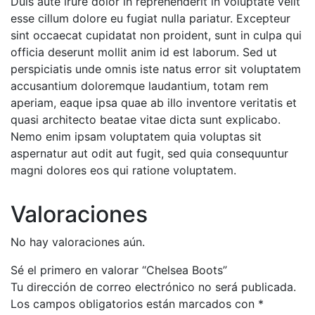
Duis aute irure dolor in reprehenderit in voluptate velit
esse cillum dolore eu fugiat nulla pariatur. Excepteur
sint occaecat cupidatat non proident, sunt in culpa qui
officia deserunt mollit anim id est laborum. Sed ut
perspiciatis unde omnis iste natus error sit voluptatem
accusantium doloremque laudantium, totam rem
aperiam, eaque ipsa quae ab illo inventore veritatis et
quasi architecto beatae vitae dicta sunt explicabo.
Nemo enim ipsam voluptatem quia voluptas sit
aspernatur aut odit aut fugit, sed quia consequuntur
magni dolores eos qui ratione voluptatem.
Valoraciones
No hay valoraciones aún.
Sé el primero en valorar “Chelsea Boots”
Tu dirección de correo electrónico no será publicada.
Los campos obligatorios están marcados con
*