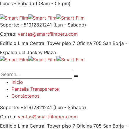
Lunes - Sábado (08am - 05 pm)
Soporte: +51912821241
(Lun - Sábado)
Correo:
ventas@smartfilmperu.com
Edificio Lima Central Tower piso 7 Oficina 705
San Borja -
Espalda del Jockey Plaza
Inicio
Pantalla Transparente
Contáctenos
Soporte: +51912821241
(Lun - Sábado)
Correo:
ventas@smartfilmperu.com
Edificio Lima Central Tower piso 7 Oficina 705
San Borja -