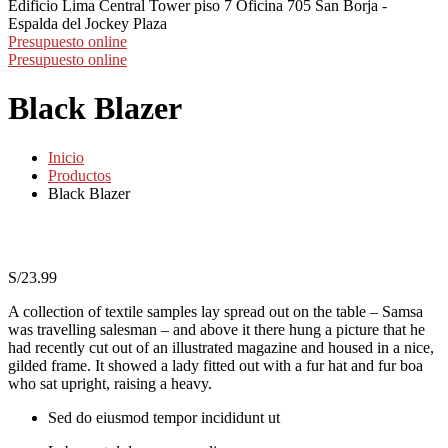
Edificio Lima Central Tower piso 7 Oficina 705
San Borja -
Espalda del Jockey Plaza
Presupuesto online
Presupuesto online
Black Blazer
Inicio
Productos
Black Blazer
S/
23.99
A collection of textile samples lay spread out on the table – Samsa
was travelling salesman – and above it there hung a picture that he
had recently cut out of an illustrated magazine and housed in a nice,
gilded frame. It showed a lady fitted out with a fur hat and fur boa
who sat upright, raising a heavy.
Sed do eiusmod tempor incididunt ut