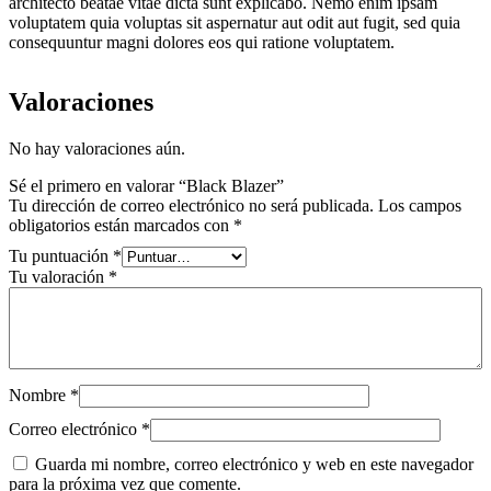
architecto beatae vitae dicta sunt explicabo. Nemo enim ipsam
voluptatem quia voluptas sit aspernatur aut odit aut fugit, sed quia
consequuntur magni dolores eos qui ratione voluptatem.
Valoraciones
No hay valoraciones aún.
Sé el primero en valorar “Black Blazer”
Tu dirección de correo electrónico no será publicada.
Los campos
obligatorios están marcados con
*
Tu puntuación
*
Tu valoración
*
Nombre
*
Correo electrónico
*
Guarda mi nombre, correo electrónico y web en este navegador
para la próxima vez que comente.