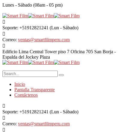
Lunes - Sábado (08am - 05 pm)
Soporte: +51912821241
(Lun - Sábado)
Correo:
ventas@smartfilmperu.com
Edificio Lima Central Tower piso 7 Oficina 705
San Borja -
Espalda del Jockey Plaza
Inicio
Pantalla Transparente
Contáctenos
Soporte: +51912821241
(Lun - Sábado)
Correo:
ventas@smartfilmperu.com