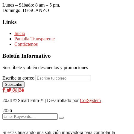
Lunes – Sábado: 8 am – 5 pm,
Domingo: DESCANZO
Links
Inicio
Pantalla Transparente
Contáctenos
Boletín Informativo
Suscríbete y obtén descuentos y promociones
Escribe tu correo
2024
© Smart Film™ | Desarrollado por
CorSystem
2026
Si estás buscando una solución innovadora para controlar la