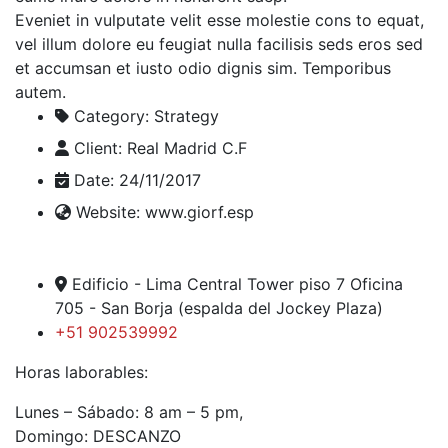
Eveniet in vulputate velit esse molestie cons to equat,
vel illum dolore eu feugiat nulla facilisis seds eros sed
et accumsan et iusto odio dignis sim. Temporibus
autem.
Category:
Strategy
Client:
Real Madrid C.F
Date:
24/11/2017
Website:
www.giorf.esp
Edificio - Lima Central Tower piso 7 Oficina
705 - San Borja (espalda del Jockey Plaza)
+51 902539992
Horas laborables:
Lunes – Sábado: 8 am – 5 pm,
Domingo: DESCANZO