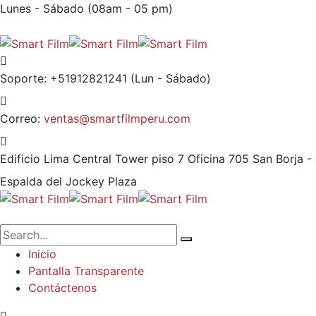
Lunes - Sábado (08am - 05 pm)
Soporte: +51912821241
(Lun - Sábado)
Correo:
ventas@smartfilmperu.com
Edificio Lima Central Tower piso 7 Oficina 705
San Borja -
Espalda del Jockey Plaza
Inicio
Pantalla Transparente
Contáctenos