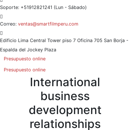
Soporte: +51912821241
(Lun - Sábado)
Correo:
ventas@smartfilmperu.com
Edificio Lima Central Tower piso 7 Oficina 705
San Borja -
Espalda del Jockey Plaza
Presupuesto online
Presupuesto online
International
business
development
relationships