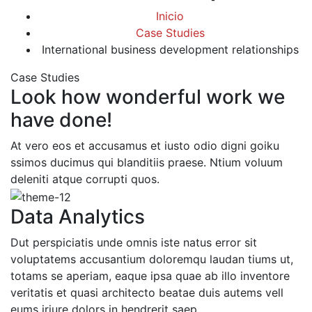
Inicio
Case Studies
International business development relationships
Case Studies
Look how wonderful work we
have done!
At vero eos et accusamus et iusto odio digni goiku
ssimos ducimus qui blanditiis praese. Ntium voluum
deleniti atque corrupti quos.
Data Analytics
Dut perspiciatis unde omnis iste natus error sit
voluptatems accusantium doloremqu laudan tiums ut,
totams se aperiam, eaque ipsa quae ab illo inventore
veritatis et quasi architecto beatae duis autems vell
eums iriure dolors in hendrerit saep.