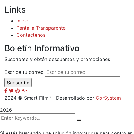
Links
Inicio
Pantalla Transparente
Contáctenos
Boletín Informativo
Suscríbete y obtén descuentos y promociones
Escribe tu correo
2024
© Smart Film™ | Desarrollado por
CorSystem
2026
Si estás buscando una solución innovadora para controlar