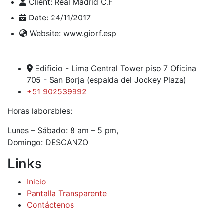
Client:
Real Madrid C.F
Date:
24/11/2017
Website:
www.giorf.esp
Edificio - Lima Central Tower piso 7 Oficina
705 - San Borja (espalda del Jockey Plaza)
+51 902539992
Horas laborables:
Lunes – Sábado: 8 am – 5 pm,
Domingo: DESCANZO
Links
Inicio
Pantalla Transparente
Contáctenos