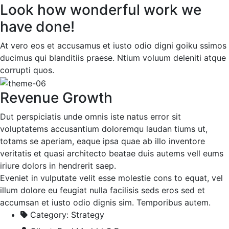
Look how wonderful work we
have done!
At vero eos et accusamus et iusto odio digni goiku ssimos
ducimus qui blanditiis praese. Ntium voluum deleniti atque
corrupti quos.
Revenue Growth
Dut perspiciatis unde omnis iste natus error sit
voluptatems accusantium doloremqu laudan tiums ut,
totams se aperiam, eaque ipsa quae ab illo inventore
veritatis et quasi architecto beatae duis autems vell eums
iriure dolors in hendrerit saep.
Eveniet in vulputate velit esse molestie cons to equat, vel
illum dolore eu feugiat nulla facilisis seds eros sed et
accumsan et iusto odio dignis sim. Temporibus autem.
Category:
Strategy