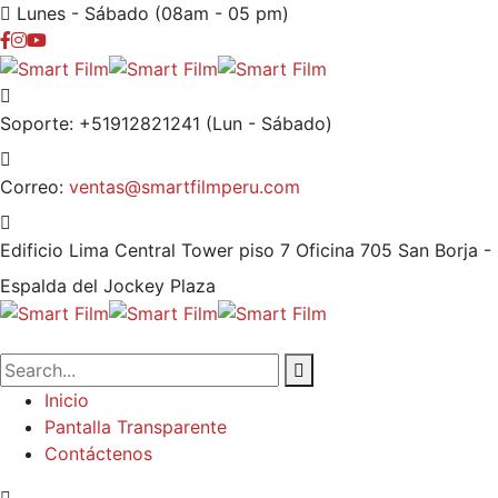
Lunes - Sábado (08am - 05 pm)
Soporte: +51912821241
(Lun - Sábado)
Correo:
ventas@smartfilmperu.com
Edificio Lima Central Tower piso 7 Oficina 705
San Borja -
Espalda del Jockey Plaza
Inicio
Pantalla Transparente
Contáctenos