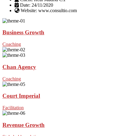
Date:
24/11/2020
Website:
www.consultio.com
Business Growth
Coaching
Chan Agency
Coaching
Court Imperial
Facilitation
Revenue Growth