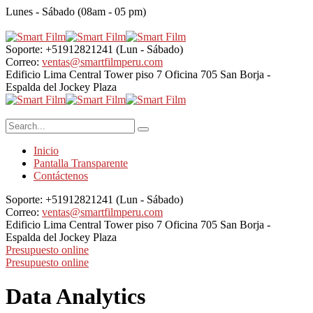
Lunes - Sábado (08am - 05 pm)
Soporte: +51912821241
(Lun - Sábado)
Correo:
ventas@smartfilmperu.com
Edificio Lima Central Tower piso 7 Oficina 705
San Borja -
Espalda del Jockey Plaza
Inicio
Pantalla Transparente
Contáctenos
Soporte: +51912821241
(Lun - Sábado)
Correo:
ventas@smartfilmperu.com
Edificio Lima Central Tower piso 7 Oficina 705
San Borja -
Espalda del Jockey Plaza
Presupuesto online
Presupuesto online
Data Analytics