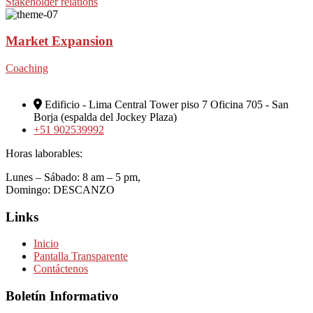
Stakeholder relations
Market Expansion
Coaching
Edificio - Lima Central Tower piso 7 Oficina 705 - San
Borja (espalda del Jockey Plaza)
+51 902539992
Horas laborables:
Lunes – Sábado: 8 am – 5 pm,
Domingo: DESCANZO
Links
Inicio
Pantalla Transparente
Contáctenos
Boletín Informativo