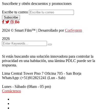
Suscríbete y obtén descuentos y promociones
Escribe tu correo
2024
© Smart Film™ | Desarrollado por
CorSystem
2026
Si estás buscando una solución innovadora para controlar la
privacidad en una habitación, una lámina PDLC puede ser la
respuesta.
Lima Central Tower Piso 7
Oficina 705 - San Borja
WhatsApp: (+51)912821241
(Lun - Sab)
Lunes - Sábado
(08am - 05 pm)
Contáctenos