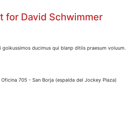
nt for David Schwimmer
i goikussimos ducimus qui blanp ditiis praesum voluum.
7 Oficina 705 - San Borja (espalda del Jockey Plaza)