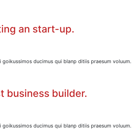
ing an start-up.
i goikussimos ducimus qui blanp ditiis praesum voluum.
t business builder.
i goikussimos ducimus qui blanp ditiis praesum voluum.