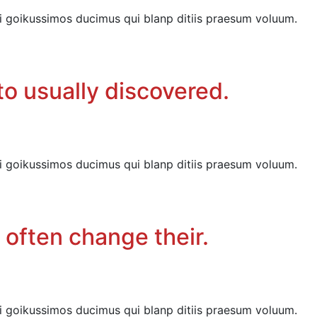
i goikussimos ducimus qui blanp ditiis praesum voluum.
o usually discovered.
i goikussimos ducimus qui blanp ditiis praesum voluum.
 often change their.
i goikussimos ducimus qui blanp ditiis praesum voluum.