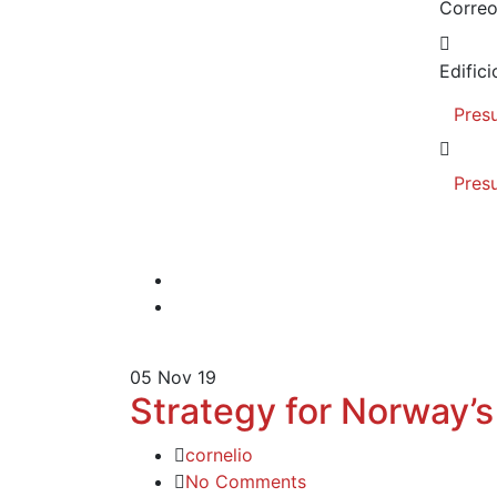
Correo
Edific
Pres
Pres
05
Nov 19
Strategy for Norway’s
cornelio
No Comments