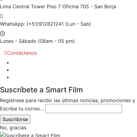
Lima Central Tower Piso 7
Oficina 705 - San Borja
WhatsApp: (+51)912821241
(Lun - Sab)
Lunes - Sábado
(08am - 05 pm)
Contáctenos
Suscríbete a Smart Film
Regístrese para recibir las últimas noticias, promociones y
Escribe tu correo...
No, gracias