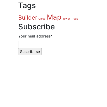
Tags
Map
Builder
Cloud
Tower
Truck
Subscribe
Your mail address*