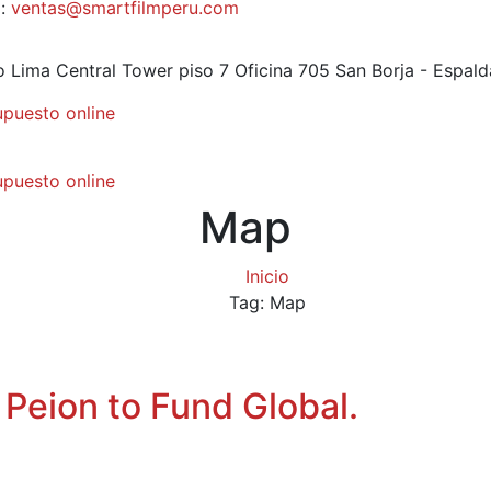
:
ventas@smartfilmperu.com
io Lima Central Tower piso 7 Oficina 705
San Borja - Espald
upuesto online
upuesto online
Map
Inicio
Tag: Map
 Peion to Fund Global.