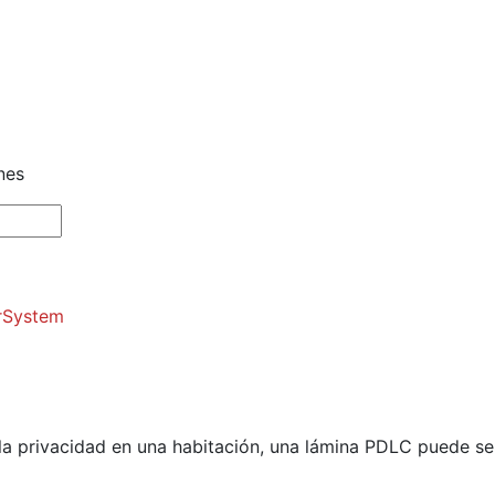
nes
rSystem
la privacidad en una habitación, una lámina PDLC puede ser