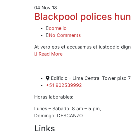
04
Nov 18
Blackpool polices hu
cornelio
No Comments
At vero eos et accusamus et iustoodio dign
Read More
Edificio - Lima Central Tower piso 
+51 902539992
Horas laborables:
Lunes – Sábado: 8 am – 5 pm,
Domingo: DESCANZO
Links