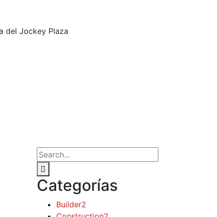
a del Jockey Plaza
Categorías
Builder
2
Construction
2