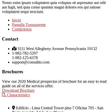
Nemo enim ipsam voluptatem quia voluptas sit aspernatur aut odit
aut fugit, sed quia conse quuntur magni dolores eos qui ratione
voluptatem sequi nesciunt.
Inicio
Pantalla Transparente
Contáctenos
Contact
3111 West Allegheny Avenue Pennsylvania 19132
1-982-782-5297
1-982-125-6378
support@consultio.com
Brochures
View our 2020 Medical prospectus of brochure for an easy to read
guide on all of the services offer.
Download Brochure
Characteristics
Edificio - Lima Central Tower piso 7 Oficina 705 - San