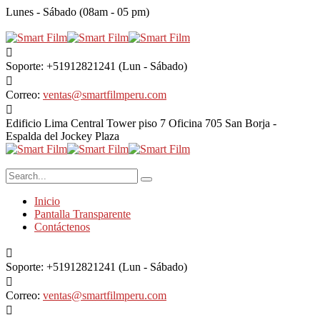
Lunes - Sábado (08am - 05 pm)
Soporte: +51912821241
(Lun - Sábado)
Correo:
ventas@smartfilmperu.com
Edificio Lima Central Tower piso 7 Oficina 705
San Borja -
Espalda del Jockey Plaza
Inicio
Pantalla Transparente
Contáctenos
Soporte: +51912821241
(Lun - Sábado)
Correo:
ventas@smartfilmperu.com