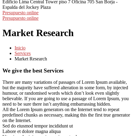
Edificio Lima Central Tower piso 7 Oficina 705
San Borja -
Espalda del Jockey Plaza
Presupuesto online
Presupuesto online
Market Research
Inicio
Services
Market Research
We give the best Services
There are many variations of passages of Lorem Ipsum available,
but the majority have suffered alteration in some form, by injected
humour, or randomised words which don’t look even slightly
believable. If you are going to use a passage of Lorem Ipsum, you
need to be sure there isn’t anything embarrassing hidden.
All the Lorem Ipsum generators on the Internet tend to repeat
predefined chunks as necessary, making this the first true generator
on the Internet.
Sed do eiusmod tempor incididunt ut
Labore et dolore magna aliqua