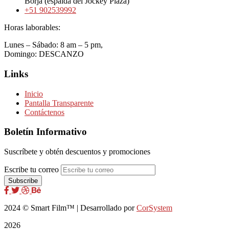
Borja (espalda del Jockey Plaza)
+51 902539992
Horas laborables:
Lunes – Sábado: 8 am – 5 pm,
Domingo: DESCANZO
Links
Inicio
Pantalla Transparente
Contáctenos
Boletín Informativo
Suscríbete y obtén descuentos y promociones
Escribe tu correo
2024
© Smart Film™ | Desarrollado por
CorSystem
2026