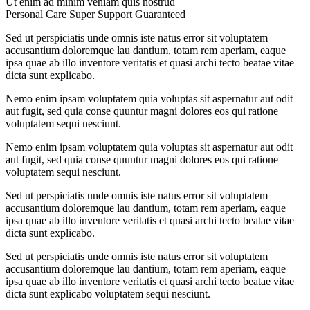
Ut enim ad minim veniam quis nostrud
Personal Care
Super Support
Guaranteed
Sed ut perspiciatis unde omnis iste natus error sit voluptatem
accusantium doloremque lau dantium, totam rem aperiam, eaque
ipsa quae ab illo inventore veritatis et quasi archi tecto beatae vitae
dicta sunt explicabo.
Nemo enim ipsam voluptatem quia voluptas sit aspernatur aut odit
aut fugit, sed quia conse quuntur magni dolores eos qui ratione
voluptatem sequi nesciunt.
Nemo enim ipsam voluptatem quia voluptas sit aspernatur aut odit
aut fugit, sed quia conse quuntur magni dolores eos qui ratione
voluptatem sequi nesciunt.
Sed ut perspiciatis unde omnis iste natus error sit voluptatem
accusantium doloremque lau dantium, totam rem aperiam, eaque
ipsa quae ab illo inventore veritatis et quasi archi tecto beatae vitae
dicta sunt explicabo.
Sed ut perspiciatis unde omnis iste natus error sit voluptatem
accusantium doloremque lau dantium, totam rem aperiam, eaque
ipsa quae ab illo inventore veritatis et quasi archi tecto beatae vitae
dicta sunt explicabo voluptatem sequi nesciunt.