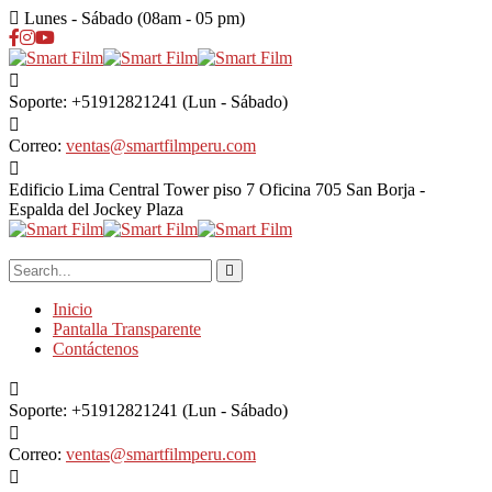
Lunes - Sábado (08am - 05 pm)
Soporte: +51912821241
(Lun - Sábado)
Correo:
ventas@smartfilmperu.com
Edificio Lima Central Tower piso 7 Oficina 705
San Borja -
Espalda del Jockey Plaza
Inicio
Pantalla Transparente
Contáctenos
Soporte: +51912821241
(Lun - Sábado)
Correo:
ventas@smartfilmperu.com