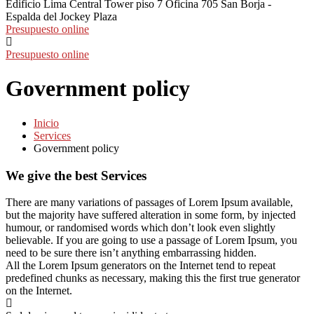
Edificio Lima Central Tower piso 7 Oficina 705
San Borja -
Espalda del Jockey Plaza
Presupuesto online
Presupuesto online
Government policy
Inicio
Services
Government policy
We give the best Services
There are many variations of passages of Lorem Ipsum available,
but the majority have suffered alteration in some form, by injected
humour, or randomised words which don’t look even slightly
believable. If you are going to use a passage of Lorem Ipsum, you
need to be sure there isn’t anything embarrassing hidden.
All the Lorem Ipsum generators on the Internet tend to repeat
predefined chunks as necessary, making this the first true generator
on the Internet.