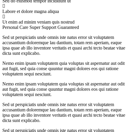
Sed do eiusmod tempor incididunt ut
Labore et dolore magna aliqua
Ut enim ad minim veniam quis nostrud
Personal Care
Super Support
Guaranteed
Sed ut perspiciatis unde omnis iste natus error sit voluptatem
accusantium doloremque lau dantium, totam rem aperiam, eaque
ipsa quae ab illo inventore veritatis et quasi archi tecto beatae vitae
dicta sunt explicabo.
Nemo enim ipsam voluptatem quia voluptas sit aspernatur aut odit
aut fugit, sed quia conse quuntur magni dolores eos qui ratione
voluptatem sequi nesciunt.
Nemo enim ipsam voluptatem quia voluptas sit aspernatur aut odit
aut fugit, sed quia conse quuntur magni dolores eos qui ratione
voluptatem sequi nesciunt.
Sed ut perspiciatis unde omnis iste natus error sit voluptatem
accusantium doloremque lau dantium, totam rem aperiam, eaque
ipsa quae ab illo inventore veritatis et quasi archi tecto beatae vitae
dicta sunt explicabo.
Sed ut perspiciatis unde omnis iste natus error sit voluptatem