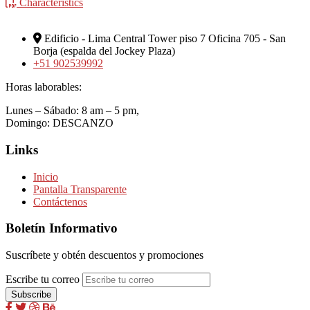
Characteristics
Edificio - Lima Central Tower piso 7 Oficina 705 - San
Borja (espalda del Jockey Plaza)
+51 902539992
Horas laborables:
Lunes – Sábado: 8 am – 5 pm,
Domingo: DESCANZO
Links
Inicio
Pantalla Transparente
Contáctenos
Boletín Informativo
Suscríbete y obtén descuentos y promociones
Escribe tu correo