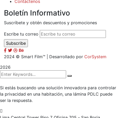
Contáctenos
Boletín Informativo
Suscríbete y obtén descuentos y promociones
Escribe tu correo
2024
© Smart Film™ | Desarrollado por
CorSystem
2026
Si estás buscando una solución innovadora para controlar
la privacidad en una habitación, una lámina PDLC puede
ser la respuesta.
Lima Central Tower Piso 7
Oficina 705 - San Borja