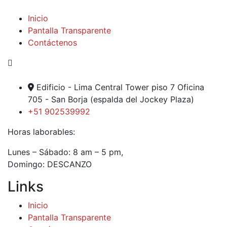
Inicio
Pantalla Transparente
Contáctenos
Edificio - Lima Central Tower piso 7 Oficina
705 - San Borja (espalda del Jockey Plaza)
+51 902539992
Horas laborables:
Lunes – Sábado: 8 am – 5 pm,
Domingo: DESCANZO
Links
Inicio
Pantalla Transparente