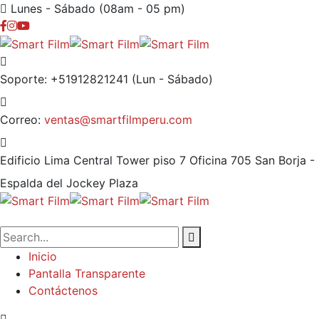
Lunes - Sábado (08am - 05 pm)
Soporte: +51912821241
(Lun - Sábado)
Correo:
ventas@smartfilmperu.com
Edificio Lima Central Tower piso 7 Oficina 705
San Borja -
Espalda del Jockey Plaza
Inicio
Pantalla Transparente
Contáctenos