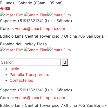
Lunes - Sábado (08am - 05 pm)
Soporte: +51912821241
(Lun - Sábado)
Correo:
ventas@smartfilmperu.com
Edificio Lima Central Tower piso 7 Oficina 705
San Borja -
Espalda del Jockey Plaza
Inicio
Pantalla Transparente
Contáctenos
Soporte: +51912821241
(Lun - Sábado)
Correo:
ventas@smartfilmperu.com
Edificio Lima Central Tower piso 7 Oficina 705
San Borja -