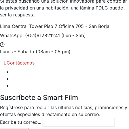
Si estás buscando una solución innovadora para controlar
la privacidad en una habitación, una lámina PDLC puede
ser la respuesta.
Lima Central Tower Piso 7
Oficina 705 - San Borja
WhatsApp: (+51)912821241
(Lun - Sab)
Lunes - Sábado
(08am - 05 pm)
Contáctenos
Suscríbete a Smart Film
Regístrese para recibir las últimas noticias, promociones y
ofertas especiales directamente en su correo.
Escribe tu correo...