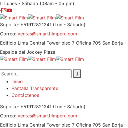
Lunes - Sábado (08am - 05 pm)
Soporte: +51912821241
(Lun - Sábado)
Correo:
ventas@smartfilmperu.com
Edificio Lima Central Tower piso 7 Oficina 705
San Borja -
Espalda del Jockey Plaza
Inicio
Pantalla Transparente
Contáctenos
Soporte: +51912821241
(Lun - Sábado)
Correo:
ventas@smartfilmperu.com
Edificio Lima Central Tower piso 7 Oficina 705
San Borja -